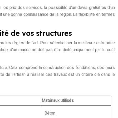
les prix des services, la possibilité d’un devis gratuit ou d’un
it une bonne connaissance de la région. La flexibilité en termes
ité de vos structures
s les règles de l’art. Pour sélectionner la meilleure entreprise
choix d’un maçon ne doit pas être dicté uniquement par le coût
ucture. Cela comprend la construction des fondations, des murs
é de l’artisan à réaliser ces travaux est un critère clé dans le
Matériaux utilisés
Béton