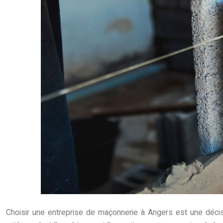
Choisir une entreprise de maçonnerie à Angers est une décisi