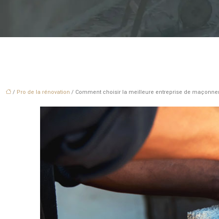
/
Pro de la rénovation
/ Comment choisir la meilleure entreprise de maçonnerie