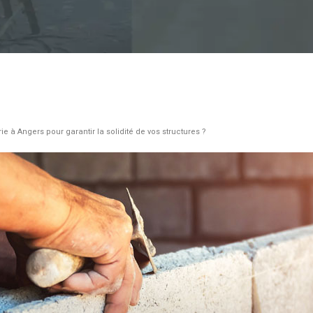
 à Angers pour garantir la solidité de vos structures ?