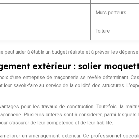
Murs porteurs
Toiture
e peut aider à établir un budget réaliste et à prévoir les dépense
ment extérieur : solier moquett
hoix d’une entreprise de maçonnerie se révèle déterminant. Ces 
 leur savoir-faire au service de la solidité des structures. L’ex
ntages pour les travaux de construction. Toutefois, la maîtris
çonnerie. Plusieurs critères sont à considérer, parmi lesquels l’
r s’assurer de leur compétence et de leur fiabilité.
nt améliorer un aménagement extérieur. Ce professionnel spéci