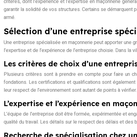
critères, dont l’expérience et l’expertise en maçonnerie généra
garantir la solidité de vos structures. Certains se démarquent
armé.
Sélection d’une entreprise spéc
Une entreprise spécialisée en maçonnerie peut apporter une gran
l’expertise et de l’expérience de l’entreprise choisie. Dans la
Les critères de choix d’une entrepr
Plusieurs critères sont à prendre en compte pour faire un cho
fondations. Les certifications et qualifications sont également
leur respect de l’environnement sont autant de points à vérifier.
L’expertise et l’expérience en maçon
L’équipe de l’entreprise doit être formée, expérimentée et enga
qualité du travail. Les détails sur le respect des délais et d
Recherche de spécialisation chez u