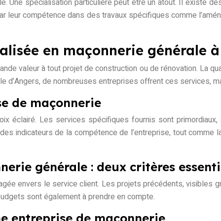
le. Une spécialisation particulière peut être un atout. Il existe
 par leur compétence dans des travaux spécifiques comme l’aménage
ialisée en maçonnerie générale 
de valeur à tout projet de construction ou de rénovation. La qua
 ville d’Angers, de nombreuses entreprises offrent ces services, m
ise de maçonnerie
ix éclairé. Les services spécifiques fournis sont primordiaux,
 des indicateurs de la compétence de l’entreprise, tout comme la d
nerie générale : deux critères essenti
gée envers le service client. Les projets précédents, visibles g
es budgets sont également à prendre en compte.
ne entreprise de maçonnerie