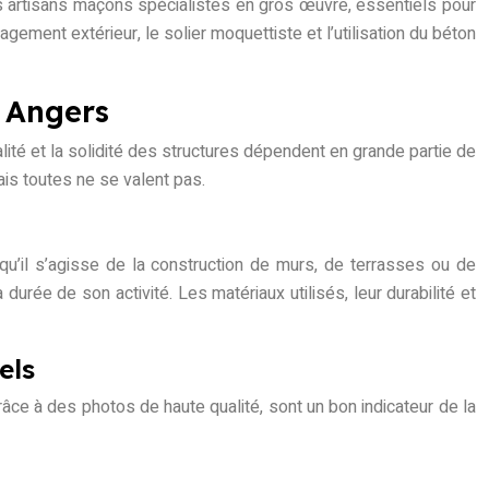
 des artisans maçons spécialistes en gros œuvre, essentiels pour
ment extérieur, le solier moquettiste et l’utilisation du béton
à Angers
lité et la solidité des structures dépendent en grande partie de
ais toutes ne se valent pas.
 qu’il s’agisse de la construction de murs, de terrasses ou de
urée de son activité. Les matériaux utilisés, leur durabilité et
els
râce à des photos de haute qualité, sont un bon indicateur de la