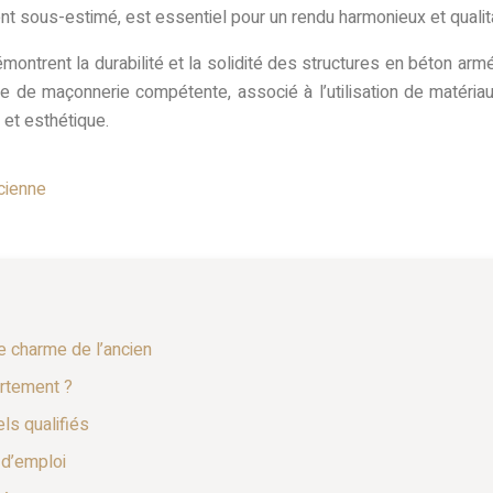
ent sous-estimé, est essentiel pour un rendu harmonieux et qualita
ontrent la durabilité et la solidité des structures en béton arm
se de maçonnerie compétente, associé à l’utilisation de matériau
 et esthétique.
ncienne
le charme de l’ancien
rtement ?
ls qualifiés
 d’emploi