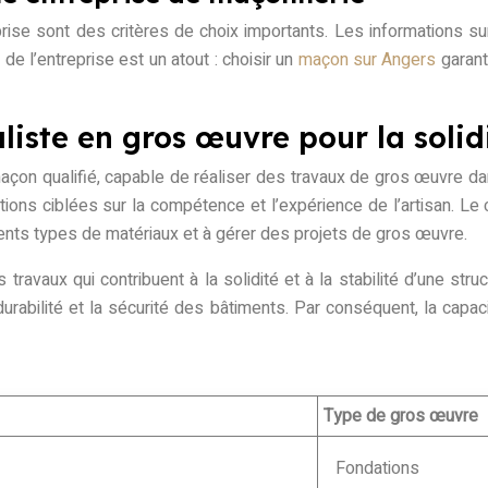
ise sont des critères de choix importants. Les informations sur 
 de l’entreprise est un atout : choisir un
maçon sur Angers
garant
iste en gros œuvre pour la solid
açon qualifié, capable de réaliser des travaux de gros œuvre dan
ons ciblées sur la compétence et l’expérience de l’artisan. Le 
rents types de matériaux et à gérer des projets de gros œuvre.
ravaux qui contribuent à la solidité et à la stabilité d’une str
urabilité et la sécurité des bâtiments. Par conséquent, la capacit
Type de gros œuvre
Fondations