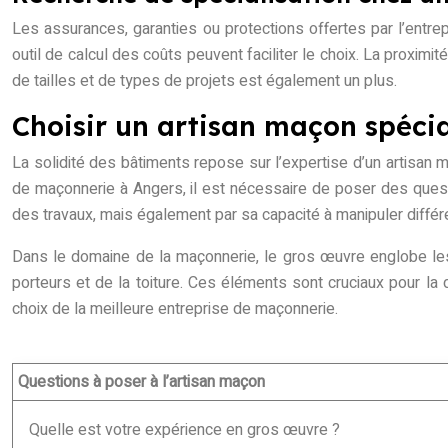
Les assurances, garanties ou protections offertes par l’entrepr
outil de calcul des coûts peuvent faciliter le choix. La proximité
de tailles et de types de projets est également un plus.
Choisir un artisan maçon spécial
La solidité des bâtiments repose sur l’expertise d’un artisan m
de maçonnerie à Angers, il est nécessaire de poser des questi
des travaux, mais également par sa capacité à manipuler diffé
Dans le domaine de la maçonnerie, le gros œuvre englobe les t
porteurs et de la toiture. Ces éléments sont cruciaux pour la d
choix de la meilleure entreprise de maçonnerie.
Questions à poser à l’artisan maçon
Quelle est votre expérience en gros œuvre ?