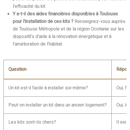
l’efficacité du kit.
Y a-t-il des aides financières disponibles à Toulouse
pour l’installation de ces kits ?
Renseignez-vous auprès
de Toulouse Métropole et de la région Occitanie sur les
dispositifs d’aide à la rénovation énergétique et à
l’amélioration de l’habitat.
Question
Répon
Un kit est-il facile à installer soi-même?
Oui, l
Peut-on installer un kit dans un ancien logement?
Oui, l
Les kits sont-ils chers?
Il exi