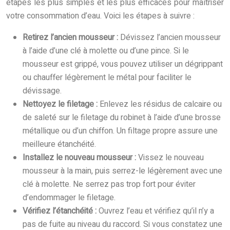
étapes les plus simples et les plus efficaces pour maîtriser
votre consommation d’eau. Voici les étapes à suivre :
Retirez l’ancien mousseur :
Dévissez l’ancien mousseur
à l’aide d’une clé à molette ou d’une pince. Si le
mousseur est grippé, vous pouvez utiliser un dégrippant
ou chauffer légèrement le métal pour faciliter le
dévissage.
Nettoyez le filetage :
Enlevez les résidus de calcaire ou
de saleté sur le filetage du robinet à l’aide d’une brosse
métallique ou d’un chiffon. Un filtage propre assure une
meilleure étanchéité.
Installez le nouveau mousseur :
Vissez le nouveau
mousseur à la main, puis serrez-le légèrement avec une
clé à molette. Ne serrez pas trop fort pour éviter
d’endommager le filetage.
Vérifiez l’étanchéité :
Ouvrez l’eau et vérifiez qu’il n’y a
pas de fuite au niveau du raccord. Si vous constatez une