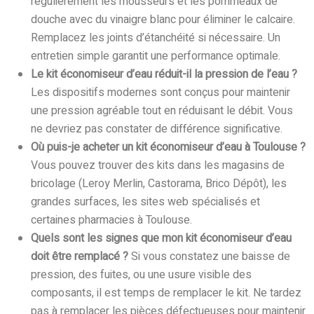
régulièrement les mousseurs et les pommeaux de
douche avec du vinaigre blanc pour éliminer le calcaire.
Remplacez les joints d’étanchéité si nécessaire. Un
entretien simple garantit une performance optimale.
Le kit économiseur d’eau réduit-il la pression de l’eau ?
Les dispositifs modernes sont conçus pour maintenir
une pression agréable tout en réduisant le débit. Vous
ne devriez pas constater de différence significative.
Où puis-je acheter un kit économiseur d’eau à Toulouse ?
Vous pouvez trouver des kits dans les magasins de
bricolage (Leroy Merlin, Castorama, Brico Dépôt), les
grandes surfaces, les sites web spécialisés et
certaines pharmacies à Toulouse.
Quels sont les signes que mon kit économiseur d’eau
doit être remplacé ?
Si vous constatez une baisse de
pression, des fuites, ou une usure visible des
composants, il est temps de remplacer le kit. Ne tardez
pas à remplacer les pièces défectueuses pour maintenir