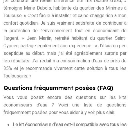
j’ai constaté une réelle différence sur ma facture d’eau, »
témoigne Marie Dubois, habitante du quartier des Minimes à
Toulouse. « C’est facile à installer et ça ne change rien à mon
confort quotidien. Je suis vraiment satisfaite de contribuer à
la protection de l’environnement tout en économisant de
l’argent. » Jean Martin, retraité habitant du quartier Saint-
Cyprien, partage également son expérience : « J’étais un peu
sceptique au début, mais j’ai été agréablement surpris par
les résultats. J’ai réduit ma consommation d’eau de près de
35% et je recommande vivement cette solution à tous les
Toulousains. »
Questions fréquemment posées (FAQ)
Vous vous posez encore des questions sur les kits
économiseurs d’eau ? Voici une liste de questions
fréquemment posées pour vous aider à y voir plus clair.
Le kit économiseur d’eau est-il compatible avec tous les