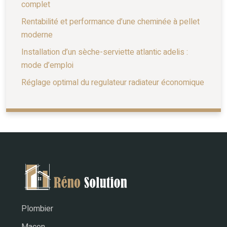
complet
Rentabilité et performance d’une cheminée à pellet
moderne
Installation d’un sèche-serviette atlantic adelis :
mode d’emploi
Réglage optimal du regulateur radiateur économique
Plombier
Maçon