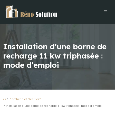
Installation d’une borne de
recharge 11 kw triphasée :
mode d’emploi
/
Plomberie et électricité
/ Installation d’une borne de recharge 11 kw triphasée : mode d’emploi