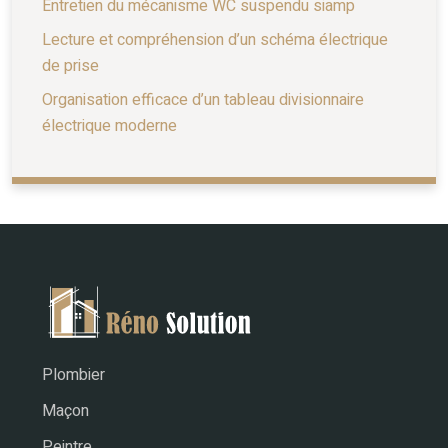
Entretien du mécanisme WC suspendu siamp
Lecture et compréhension d’un schéma électrique
de prise
Organisation efficace d’un tableau divisionnaire
électrique moderne
Plombier
Maçon
Peintre