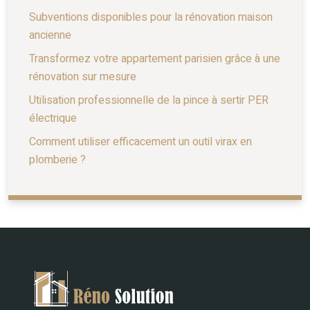
Subventions disponibles pour la rénovation maison
ancienne
Transformez votre appartement parisien grâce à une
rénovation sur mesure
Utilisation professionnelle de la pince à sertir PER
électrique
Comment utiliser efficacement un outil virax en
plomberie ?