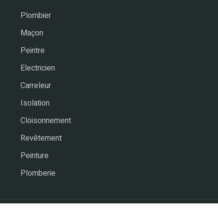
Plombier
Maçon
Peintre
Electricien
Carreleur
Isolation
Cloisonnement
Revêtement
Peinture
Plomberie
Rénovation, aménagement & extension.