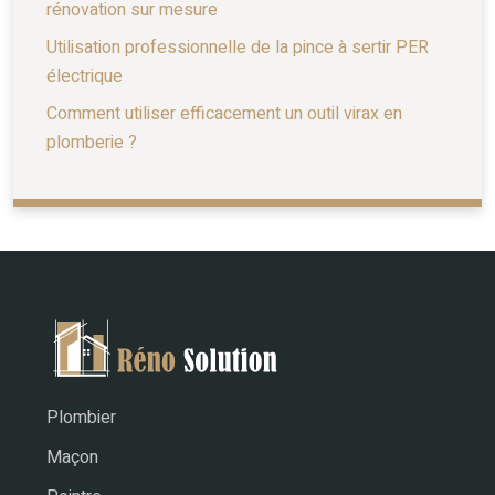
rénovation sur mesure
Utilisation professionnelle de la pince à sertir PER
électrique
Comment utiliser efficacement un outil virax en
plomberie ?
Plombier
Maçon