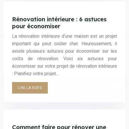
Rénovation intérieure : 6 astuces
pour économiser
La rénovation intérieure d’une maison est un projet
important qui peut coûter cher. Heureusement, il
existe plusieurs astuces pour économiser sur les
coûts de rénovation. Voici six astuces pour
économiser sur votre projet de rénovation intérieure
: Planifiez votre projet…
LIRE LA SUITE
Comment faire pour rénover une