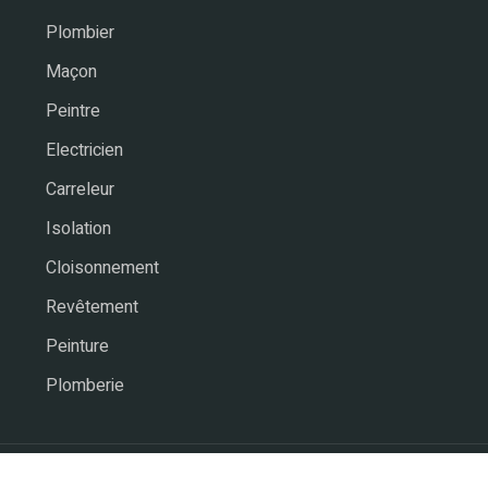
Plombier
Maçon
Peintre
Electricien
Carreleur
Isolation
Cloisonnement
Revêtement
Peinture
Plomberie
Rénovation, aménagement & extension.