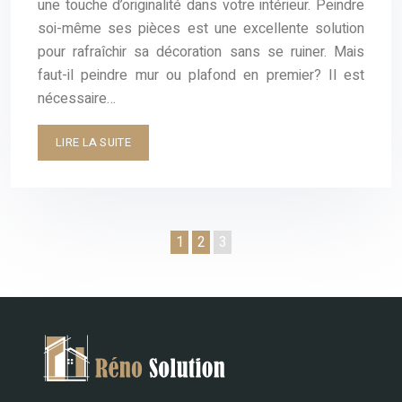
une touche d’originalité dans votre intérieur. Peindre
soi-même ses pièces est une excellente solution
pour rafraîchir sa décoration sans se ruiner. Mais
faut-il peindre mur ou plafond en premier? Il est
nécessaire…
LIRE LA SUITE
1
2
3